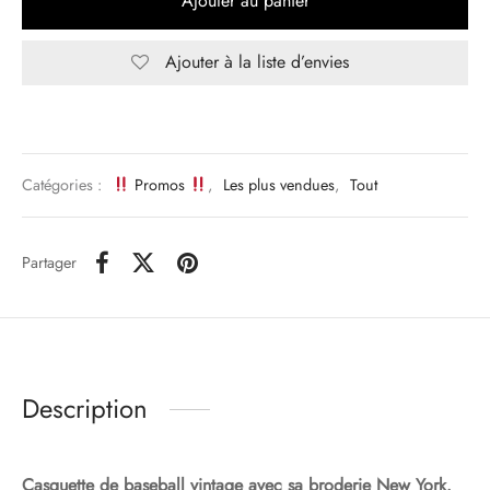
Ajouter au panier
Ajouter à la liste d’envies
Catégories :
Promos
,
Les plus vendues
,
Tout
Partager
Description
Casquette de baseball vintage avec sa broderie New York.