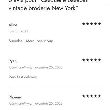
vintage broderie New York
Not
Aline
juin 13, 2023
Superbe ! Merci beaucoup
Not
Ryan
(client confirmé)
novembre 25, 2023
Very fast delivery.
Not
Phoenix
(client confirmé)
novembre 25, 2023