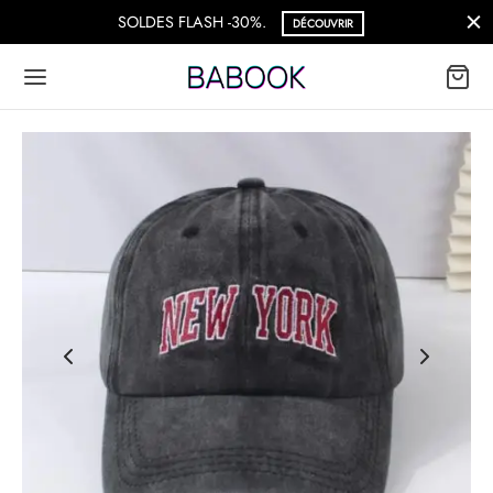
SOLDES FLASH -30%.
DÉCOUVRIR