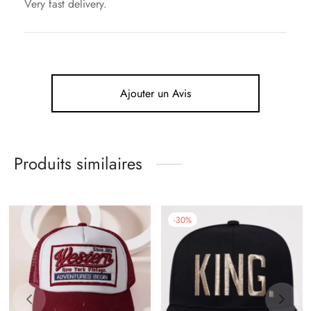
Very fast delivery.
Ajouter un Avis
Produits similaires
-
30
%