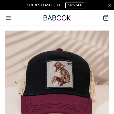
SOLDES FLASH -30%.
DÉCOUVRIR