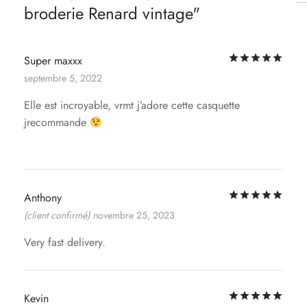
broderie Renard vintage
Not
Super maxxx
septembre 5, 2022
Elle est incroyable, vrmt j’adore cette casquette
jrecommande
Not
Anthony
(client confirmé)
novembre 25, 2023
Very fast delivery.
Not
Kevin