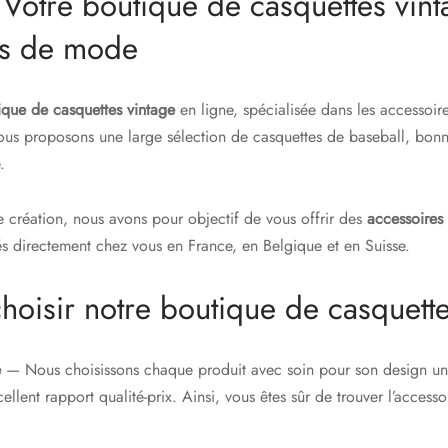
otre boutique de casquettes vint
es de mode
ique de casquettes vintage
en ligne, spécialisée dans les accessoi
 proposons une large sélection de casquettes de baseball, bonne
.
e création, nous avons pour objectif de vous offrir des
accessoires 
rés directement chez vous en France, en Belgique et en Suisse.
hoisir notre boutique de casquette
e
— Nous choisissons chaque produit avec soin pour son design uni
ellent rapport qualité-prix. Ainsi, vous êtes sûr de trouver l’access