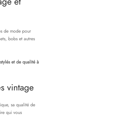
age et
res de mode pour
ts, bobs et autres
stylés et de qualité à
s vintage
que, sa qualité de
oire qui vous