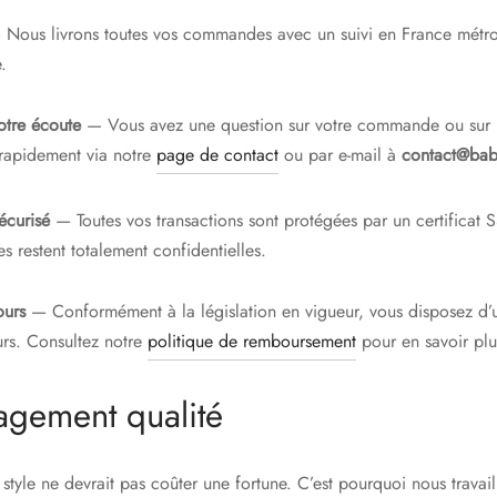
Nous livrons toutes vos commandes avec un suivi en France métro
.
votre écoute
— Vous avez une question sur votre commande ou sur 
rapidement via notre
page de contact
ou par e-mail à
contact@bab
écurisé
— Toutes vos transactions sont protégées par un certificat 
 restent totalement confidentielles.
ours
— Conformément à la législation en vigueur, vous disposez d’u
urs. Consultez notre
politique de remboursement
pour en savoir plu
agement qualité
style ne devrait pas coûter une fortune. C’est pourquoi nous travai