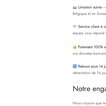
Livraison suivie
— 
Belgique et en Suisse
Service client à 
équipe vous répond 
Paiement 100% s
vos données bancaires
Retours sous 14 j
rétractation de 14 jo
Notre eng
Nous croyons que le 