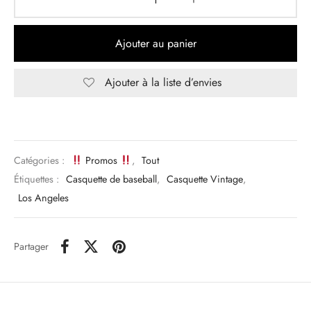
Ajouter au panier
Ajouter à la liste d’envies
Catégories :
Promos
,
Tout
Étiquettes :
Casquette de baseball
,
Casquette Vintage
,
Los Angeles
Partager