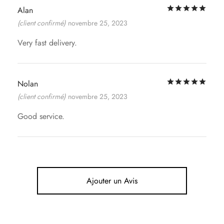
Not
Alan
(client confirmé)
novembre 25, 2023
Very fast delivery.
Not
Nolan
(client confirmé)
novembre 25, 2023
Good service.
Ajouter un Avis