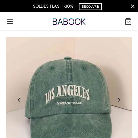
Livraison Gratuite à partir de 69€
ACHETER