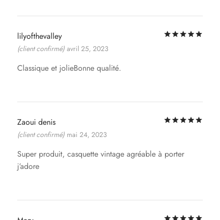
Not
lilyofthevalley
(client confirmé)
avril 25, 2023
Classique et jolieBonne qualité.
Not
Zaoui denis
(client confirmé)
mai 24, 2023
Super produit, casquette vintage agréable à porter
j’adore
Not