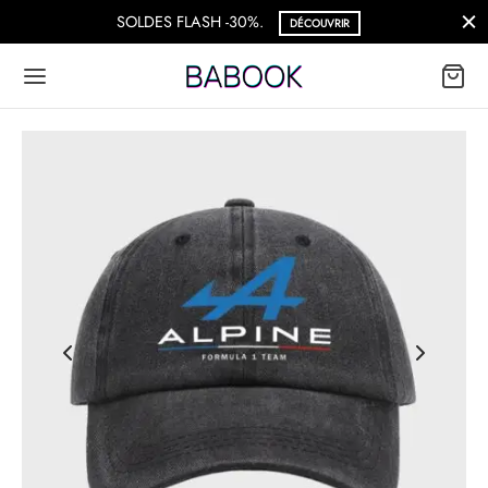
Livraison Gratuite à partir de 69€
DÉCOUVRIR