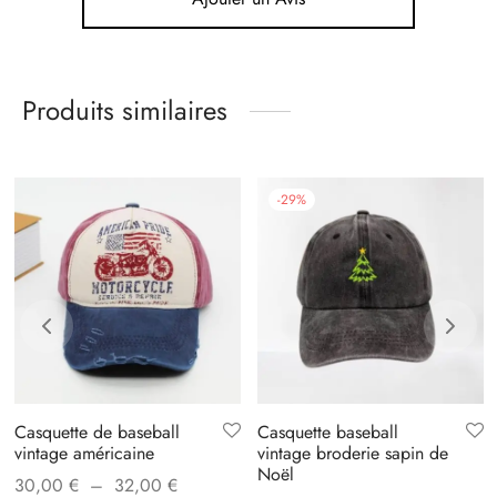
Produits similaires
-
29
%
Casquette de baseball
Casquette baseball
vintage américaine
vintage broderie sapin de
Noël
Plage
30,00
€
–
32,00
€