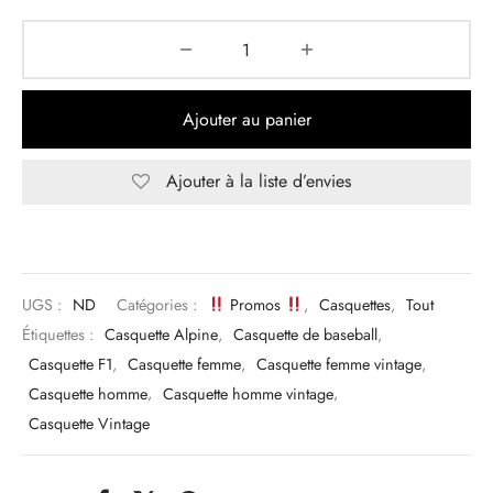
Ajouter au panier
Ajouter à la liste d’envies
UGS :
ND
Catégories :
Promos
,
Casquettes
,
Tout
Étiquettes :
Casquette Alpine
,
Casquette de baseball
,
Casquette F1
,
Casquette femme
,
Casquette femme vintage
,
Casquette homme
,
Casquette homme vintage
,
Casquette Vintage