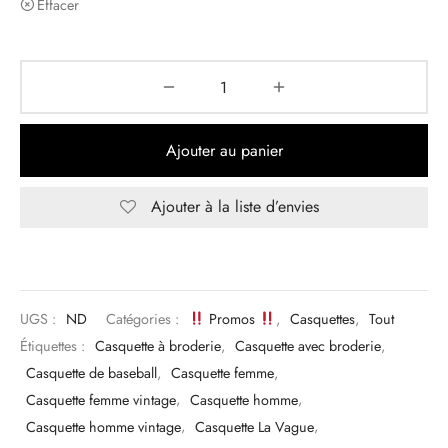
Effacer
Ajouter au panier
Ajouter à la liste d’envies
UGS :
ND
Catégories :
Promos
,
Casquettes
,
Tout
Étiquettes :
Casquette à broderie
,
Casquette avec broderie
,
Casquette de baseball
,
Casquette femme
,
Casquette femme vintage
,
Casquette homme
,
Casquette homme vintage
,
Casquette La Vague
,