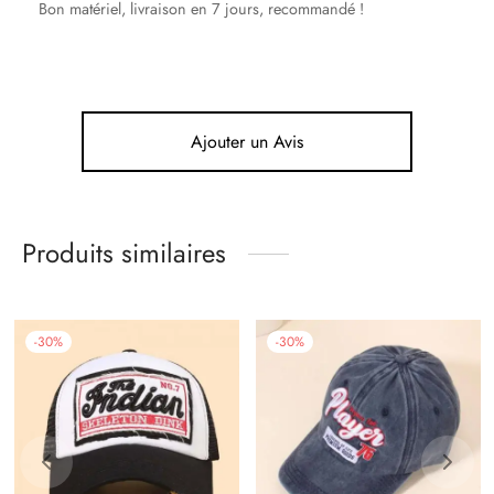
Bon matériel, livraison en 7 jours, recommandé !
Ajouter un Avis
Produits similaires
-
30
%
-
30
%