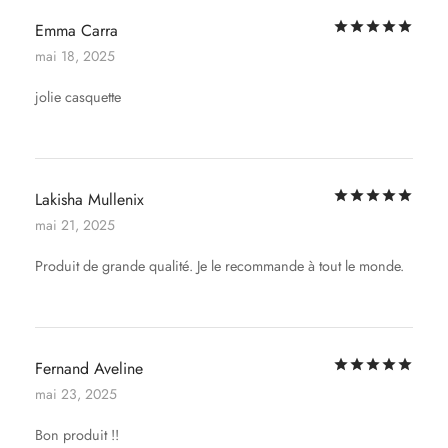
Not
Emma Carra
mai 18, 2025
jolie casquette
Not
Lakisha Mullenix
mai 21, 2025
Produit de grande qualité. Je le recommande à tout le monde.
Not
Fernand Aveline
mai 23, 2025
Bon produit !!