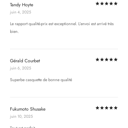
Not
Tandy Hoyte
juin 4, 2025
Le rapport qualité-prix est exceptionnel. L’envoi est arrivé très
bien.
Not
Gérald Courbet
juin 6, 2025
Superbe casquette de bonne qualité
Not
Fukumoto Shusake
juin 10, 2025
Tout est parfait