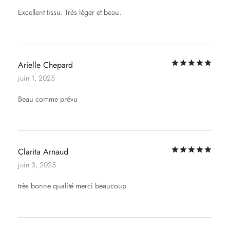
Excellent tissu. Très léger et beau.
Not
Arielle Chepard
juin 1, 2025
Beau comme prévu
Not
Clarita Arnaud
juin 3, 2025
très bonne qualité merci beaucoup