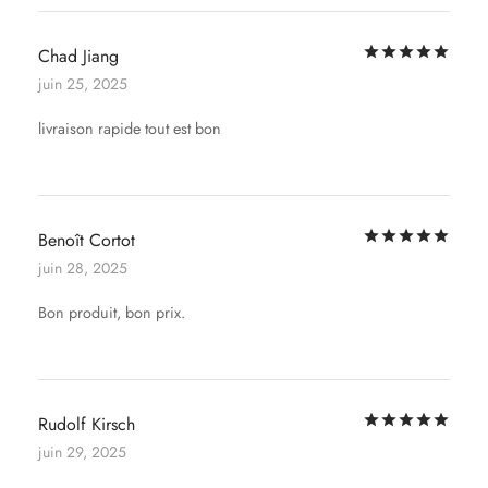
Not
Chad Jiang
juin 25, 2025
livraison rapide tout est bon
Not
Benoît Cortot
juin 28, 2025
Bon produit, bon prix.
Not
Rudolf Kirsch
juin 29, 2025