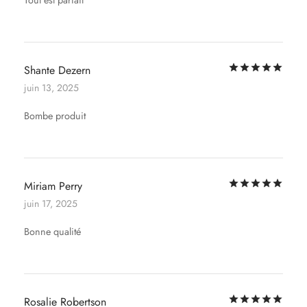
Not
Shante Dezern
juin 13, 2025
Bombe produit
Not
Miriam Perry
juin 17, 2025
Bonne qualité
Not
Rosalie Robertson