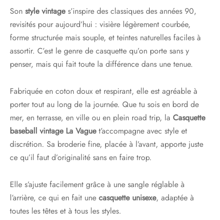
Son
style vintage
s’inspire des classiques des années 90,
revisités pour aujourd’hui : visière légèrement courbée,
forme structurée mais souple, et teintes naturelles faciles à
assortir. C’est le genre de casquette qu’on porte sans y
penser, mais qui fait toute la différence dans une tenue.
Fabriquée en coton doux et respirant, elle est agréable à
porter tout au long de la journée. Que tu sois en bord de
mer, en terrasse, en ville ou en plein road trip, la
Casquette
baseball vintage La
Vague
t’accompagne avec style et
discrétion. Sa broderie fine, placée à l’avant, apporte juste
ce qu’il faut d’originalité sans en faire trop.
Elle s’ajuste facilement grâce à une sangle réglable à
l’arrière, ce qui en fait une
casquette
unisexe
, adaptée à
toutes les têtes et à tous les styles.