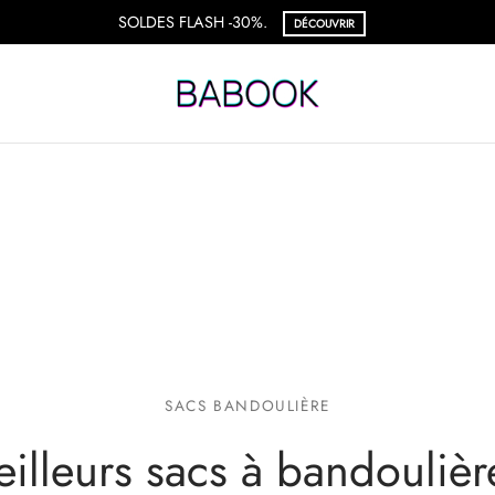
SACS BANDOULIÈRE
eilleurs sacs à bandoulièr