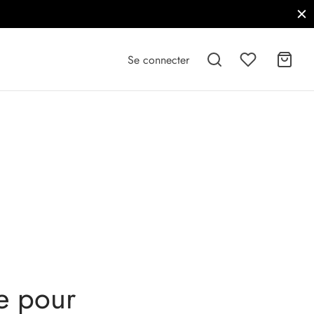
Livraison Gratuite à partir de 69€
ACHETER
Se connecter
e pour