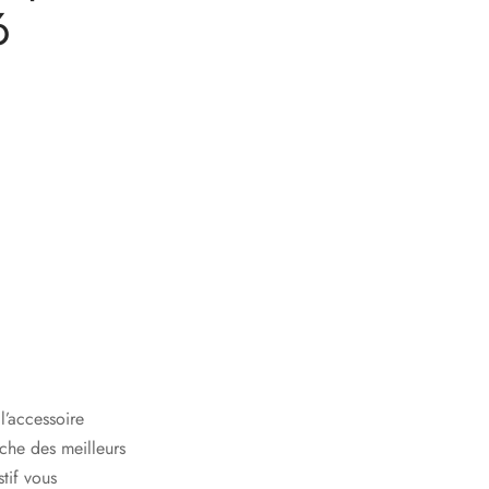
6
l’accessoire
che des meilleurs
tif vous