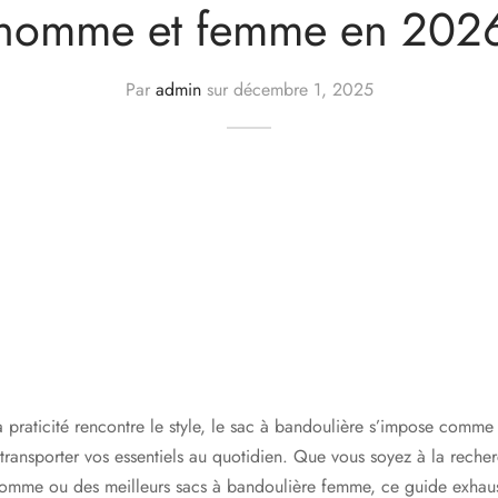
homme et femme en 202
Par
admin
sur
décembre 1, 2025
praticité rencontre le style, le sac à bandoulière s’impose comme 
transporter vos essentiels au quotidien. Que vous soyez à la recher
omme ou des meilleurs sacs à bandoulière femme, ce guide exhaus