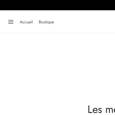
SH -30%.
DÉCOUVRIR
Accueil
Boutique
Les m