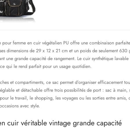
 pour femme en cuir végétalien PU offre une combinaison parfaite
 ses dimensions de 29 x 12 x 21 cm et un poids de seulement 630 g
ant une grande capacité de rangement. Le cuir synthétique lavable
 ce qui le rend parfait pour un usage quotidien.
ches et compartiments, ce sac permet d’organiser efficacement tous
glable et détachable offre trois possibilités de port : sac à main,
pour le travail, le shopping, les voyages ou les sorties entre amis
 occasions avec style.
 cuir véritable vintage grande capacité