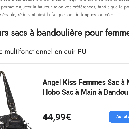
permet d’ajuster la hauteur selon vos préférences, tandis que le poi
épaule, réduisant ainsi la fatigue lors de longues journées.
urs sacs à bandoulière pour femm
c multifonctionnel en cuir PU
Angel Kiss Femmes Sac à M
Hobo Sac à Main à Bandou
44,99€
Achet