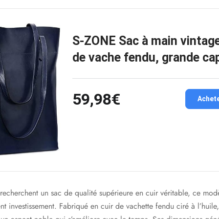
S-ZONE Sac à main vintage
de vache fendu, grande ca
59,98€
Achet
recherchent un sac de qualité supérieure en cuir véritable, ce mo
nt investissement. Fabriqué en cuir de vachette fendu ciré à l’huile,