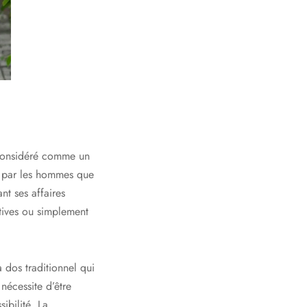
 considéré comme un
nt par les hommes que
nt ses affaires
rtives ou simplement
 dos traditionnel qui
nécessite d’être
ibilité. La