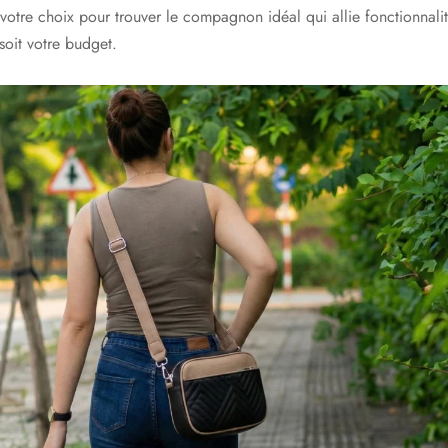
tre choix pour trouver le compagnon idéal qui allie fonctionnalité
soit votre budget.