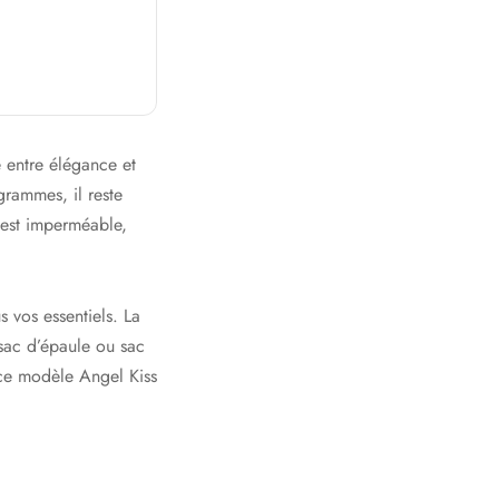
 entre élégance et
rammes, il reste
 est imperméable,
 vos essentiels. La
 sac d’épaule ou sac
, ce modèle Angel Kiss