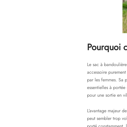
Pourquoi c
Le sac à bandoulière
accessoire purement u
par les femmes. Sa pr
essentielles à portée
pour une sortie en vil
L’avantage majeur de
peut sembler trop vo
porté constamment, le