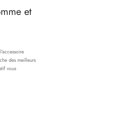
homme et
l’accessoire
che des meilleurs
tif vous