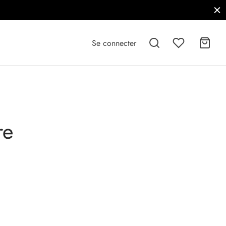
Se connecter
re