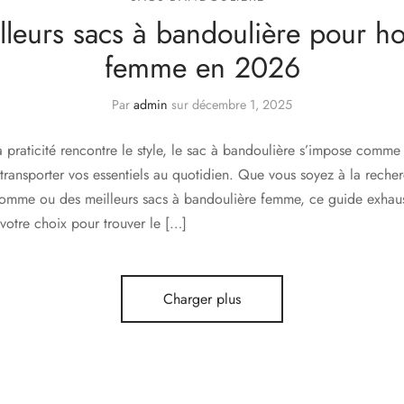
lleurs sacs à bandoulière pour 
femme en 2026
Par
admin
sur
décembre 1, 2025
praticité rencontre le style, le sac à bandoulière s’impose comme 
transporter vos essentiels au quotidien. Que vous soyez à la recher
omme ou des meilleurs sacs à bandoulière femme, ce guide exhaus
otre choix pour trouver le […]
Charger plus