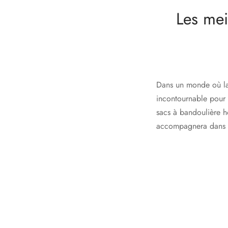
Les mei
Dans un monde où la 
incontournable pour 
sacs à bandoulière h
accompagnera dans v