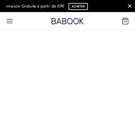
SOLDES FLASH -30%.
DÉCOUVRIR