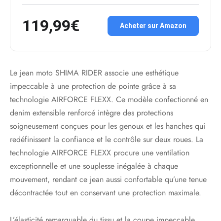
119,99€
Acheter sur Amazon
Le jean moto SHIMA RIDER associe une esthétique
impeccable à une protection de pointe grâce à sa
technologie AIRFORCE FLEXX. Ce modèle confectionné en
denim extensible renforcé intègre des protections
soigneusement conçues pour les genoux et les hanches qui
redéfinissent la confiance et le contrôle sur deux roues. La
technologie AIRFORCE FLEXX procure une ventilation
exceptionnelle et une souplesse inégalée à chaque
mouvement, rendant ce jean aussi confortable qu’une tenue
décontractée tout en conservant une protection maximale.
L’élasticité remarquable du tissu et la coupe impeccable