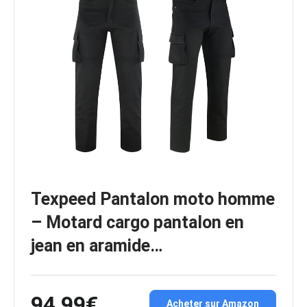
Texpeed Pantalon moto homme
– Motard cargo pantalon en
jean en aramide…
94,99€
Acheter sur Amazon