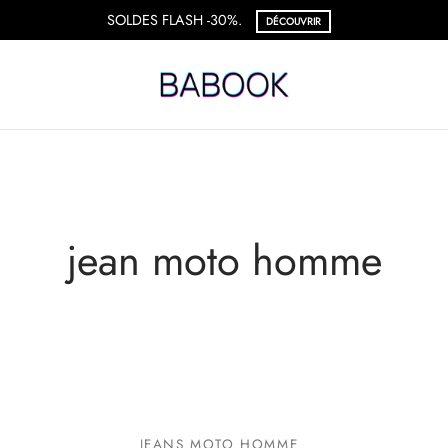
SOLDES FLASH -30%.
DÉCOUVRIR
jean moto homme
JEANS MOTO HOMME