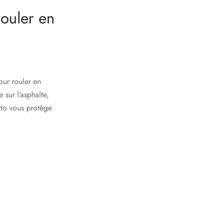
ouler en
ur rouler en
 sur l’asphalte,
oto vous protège