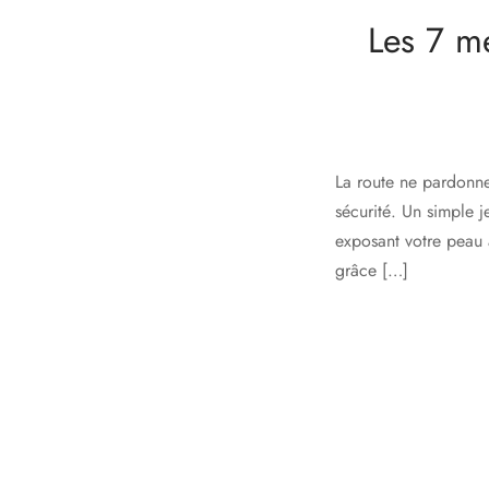
Les 7 m
La route ne pardonn
sécurité. Un simple j
exposant votre peau 
grâce […]