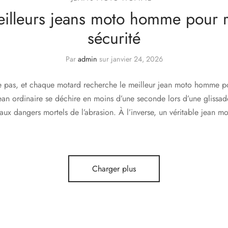
eilleurs jeans moto homme pour r
sécurité
Par
admin
sur
janvier 24, 2026
e pas, et chaque motard recherche le meilleur jean moto homme po
ean ordinaire se déchire en moins d’une seconde lors d’une glissade
aux dangers mortels de l’abrasion. À l’inverse, un véritable jean m
Charger plus