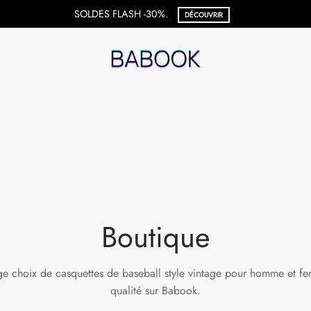
SOLDES FLASH -30%.
DÉCOUVRIR
Boutique
e choix de casquettes de baseball style vintage pour homme et fe
qualité sur Babook.