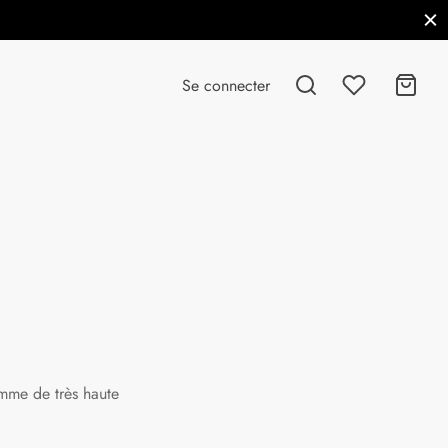
Se connecter
mme de très haute