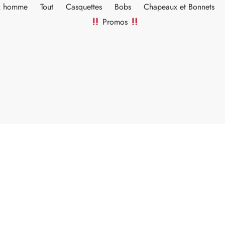
ux homme
Tout
Casquettes
Bobs
Chapeaux et Bonnets
Promos