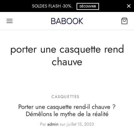
SOLDES FLASH -30%.
DÉCOUVRIR
porter une casquette rend
chauve
CASQUETTES
Porter une casquette rend-il chauve ?
Démêlons le mythe de la réalité
Par
admin
sur
juillet 15, 2023