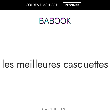
SOLDES FLASH -30%.
DÉCOUVRIR
les meilleures casquettes
CASQUETTES