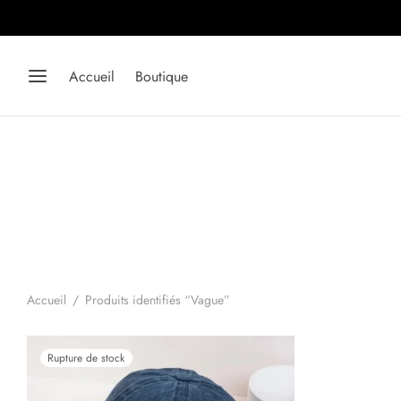
Accueil
Boutique
Accueil
/
Produits identifiés “Vague”
Rupture de stock