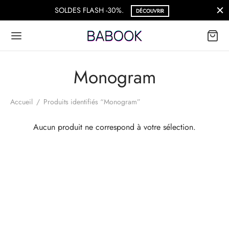
SOLDES FLASH -30%.
DÉCOUVRIR
Monogram
Accueil
/
Produits identifiés “Monogram”
Aucun produit ne correspond à votre sélection.