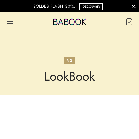
SOLDES FLASH -30%.
DÉCOUVRIR
V2
LookBook