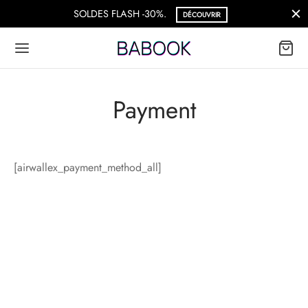
SOLDES FLASH -30%.
DÉCOUVRIR
Payment
[airwallex_payment_method_all]